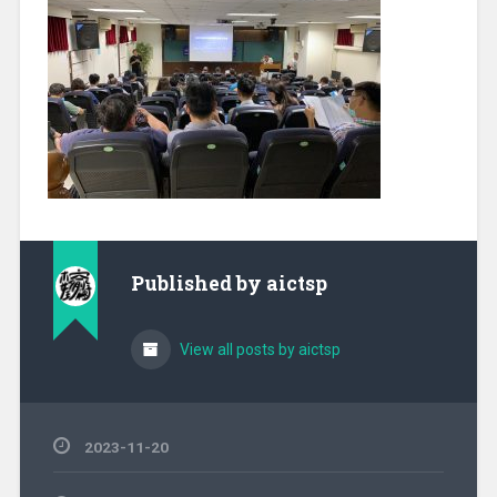
Published by
aictsp
View all posts by aictsp
2023-11-20