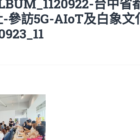
ALBUM_1120922-台中
-參訪5G-AIoT及白象
923_11