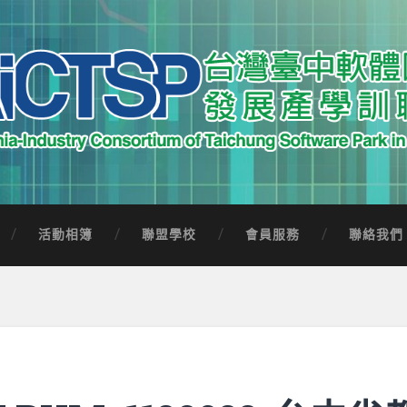
中軟體園區發展產學訓聯盟
Software Park in Taiwan
活動相簿
聯盟學校
會員服務
聯絡我們