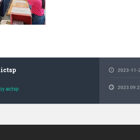
aictsp
2023-11-
文
2023.0
by aictsp
章
導
覽