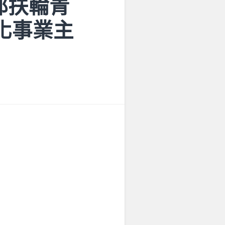
省都扶輪青
文化事業主