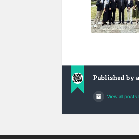
Published by
View all posts 