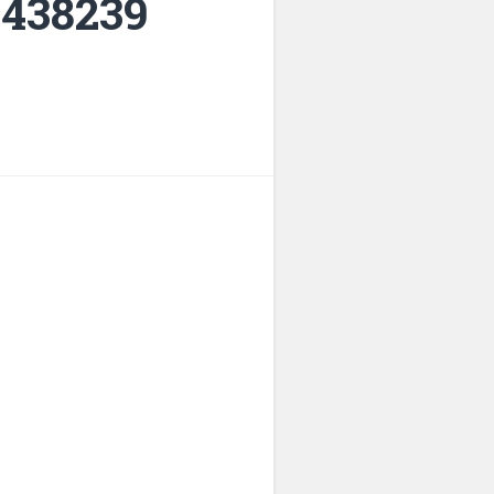
5438239