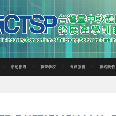
中軟體園區發展產學訓聯盟
Software Park in Taiwan
活動相簿
聯盟學校
會員服務
聯絡我們