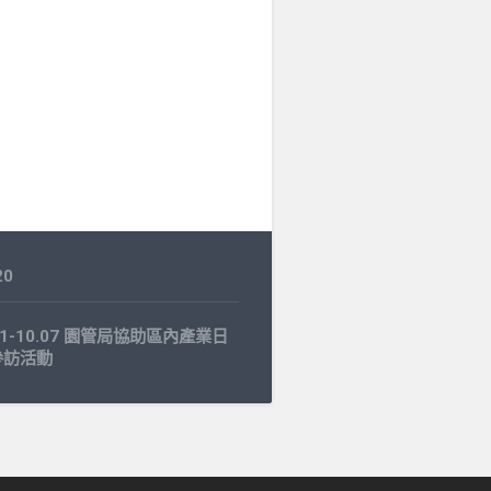
20
0.01-10.07 園管局協助區內產業日
參訪活動