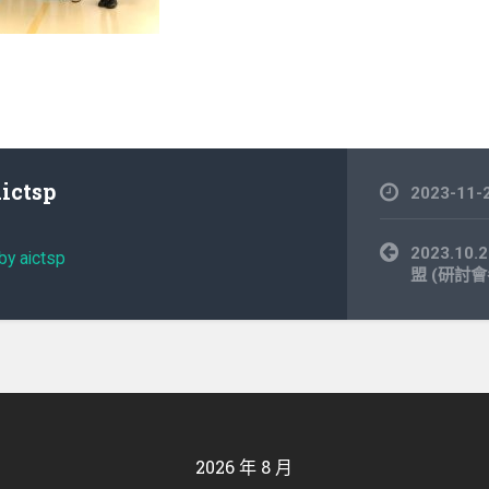
aictsp
2023-11-
文
2023.1
by aictsp
章
盟 (研討會
導
覽
2026 年 8 月