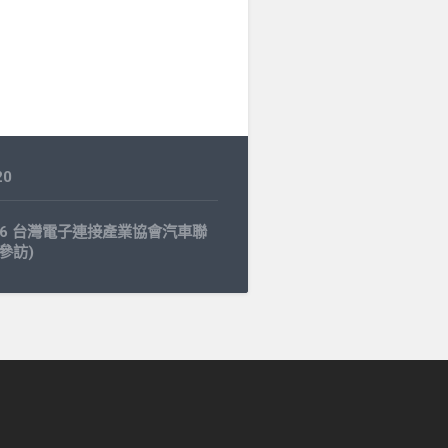
20
0.26 台灣電子連接產業協會汽車聯
參訪)