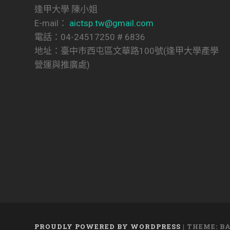
逢甲大學 陳小姐
E-mail：
aictsp.tw@gmail.com
電話：04-24517250 # 6836
地址：臺中市西屯區文華路100號(逢甲大學產學
營運與推廣處)
PROUDLY POWERED BY WORDPRESS
|
THEME: B