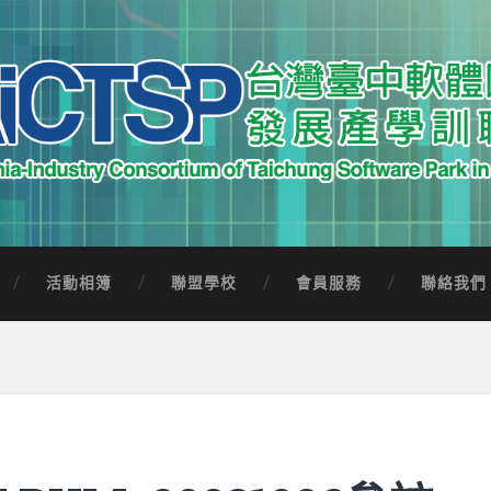
中軟體園區發展產學訓聯盟
Software Park in Taiwan
活動相簿
聯盟學校
會員服務
聯絡我們