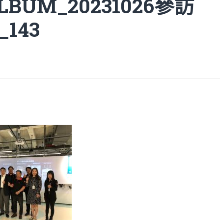
ALBUM_20231026參訪
_143