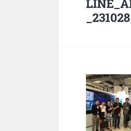
LINE_
_231028