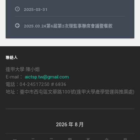
2025-03-31
文
2025.03.24第6屆第2次理監事聯席會議暨餐敘
章
導
覽
聯絡人
逢甲大學 陳小姐
E-mail：
aictsp.tw@gmail.com
電話：04-24517250 # 6836
地址：臺中市西屯區文華路100號(逢甲大學產學營運與推廣處)
2026 年 8 月