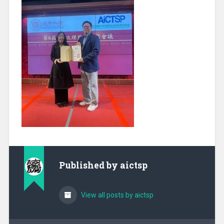
Published by
aictsp
View all posts by aictsp