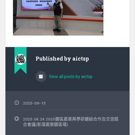
Published by
aictsp
View all posts by aictsp
2025-09-15
文
2025.04.24 2025園區產業與學研鏈結合作及交流媒
章
合會議(彰濱產業園區場)
導
覽