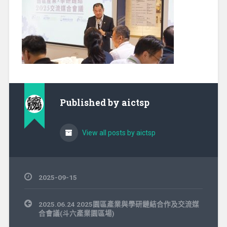
Published by
aictsp
View all posts by aictsp
2025-09-15
文
2025.06.24 2025園區產業與學研鏈結合作及交流媒
章
合會議(斗六產業園區場)
導
覽