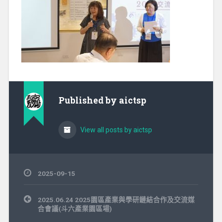
Published by
aictsp
View all posts by aictsp
2025-09-15
文
2025.06.24 2025園區產業與學研鏈結合作及交流媒
章
合會議(斗六產業園區場)
導
覽