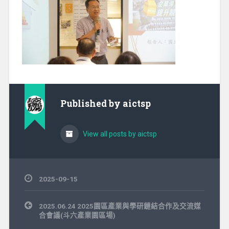
Published by
aictsp
View all posts by aictsp
2025-09-15
文
2025.06.24 2025園區產業與學研鏈結合作及交流媒
章
合會議(斗六產業園區場)
導
覽