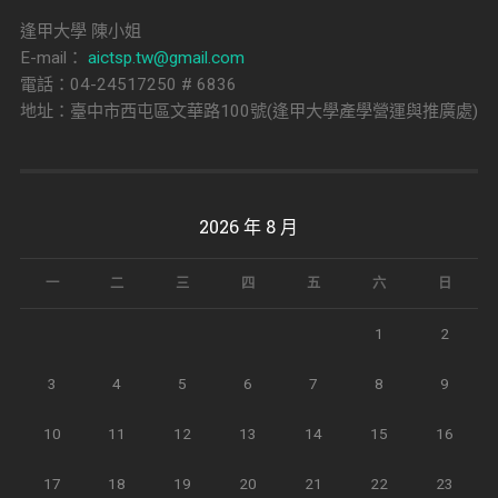
逢甲大學 陳小姐
E-mail：
aictsp.tw@gmail.com
電話：04-24517250 # 6836
地址：臺中市西屯區文華路100號(逢甲大學產學營運與推廣處)
2026 年 8 月
一
二
三
四
五
六
日
1
2
3
4
5
6
7
8
9
10
11
12
13
14
15
16
17
18
19
20
21
22
23