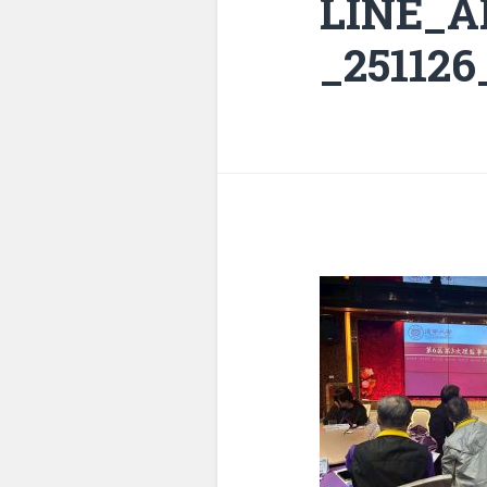
LINE_
_251126