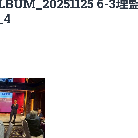
ALBUM_20251125 6-
_4