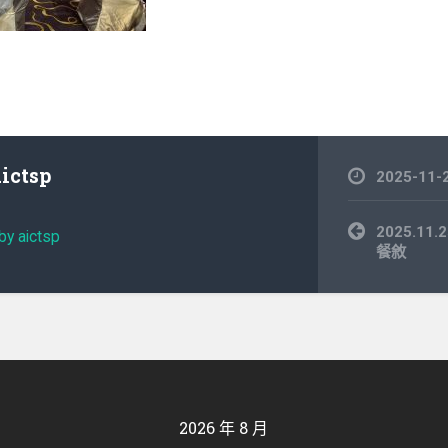
aictsp
2025-11-
文
2025.1
by aictsp
章
餐敘
導
覽
2026 年 8 月