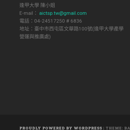
逢甲大學 陳小姐
E-mail：
aictsp.tw@gmail.com
電話：04-24517250 # 6836
地址：臺中市西屯區文華路100號(逢甲大學產學
營運與推廣處)
PROUDLY POWERED BY WORDPRESS
|
THEME: B