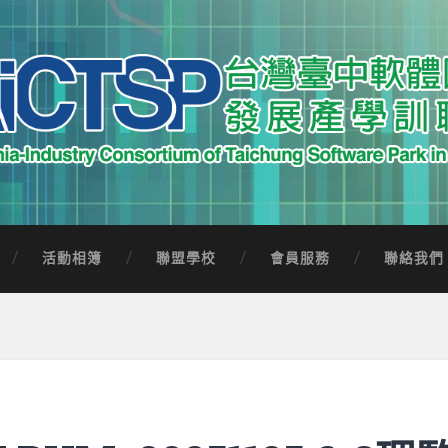
中軟體園區發展產學訓聯盟
Software Park in Taiwan
活動相簿
聯盟學校
會員服務
聯絡我們