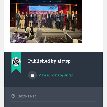
Published by
aictsp
View all posts by aictsp
2025-11-26