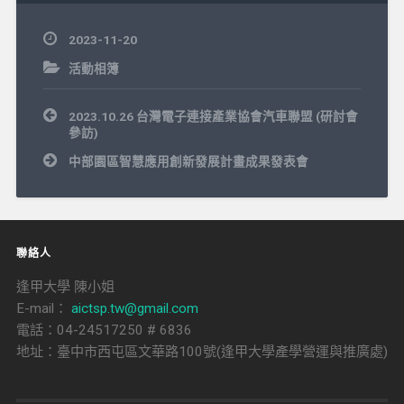
2023-11-20
活動相簿
文
2023.10.26 台灣電子連接產業協會汽車聯盟 (研討會
章
參訪)
導
覽
中部園區智慧應用創新發展計畫成果發表會
聯絡人
逢甲大學 陳小姐
E-mail：
aictsp.tw@gmail.com
電話：04-24517250 # 6836
地址：臺中市西屯區文華路100號(逢甲大學產學營運與推廣處)