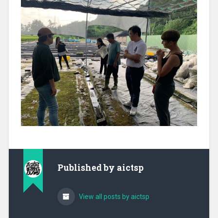
Published by
aictsp
View all posts by aictsp