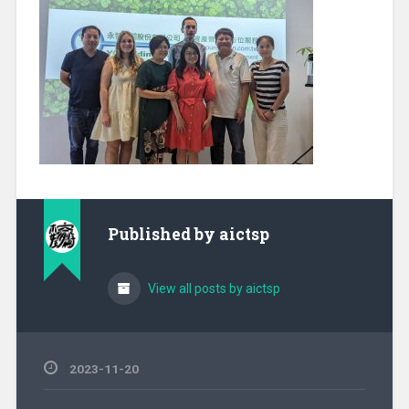
Published by
aictsp
View all posts by aictsp
2023-11-20