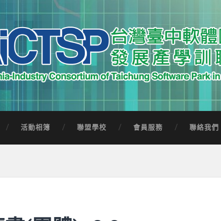
中軟體園區發展產學訓聯盟
Software Park in Taiwan
活動相簿
聯盟學校
會員服務
聯絡我們