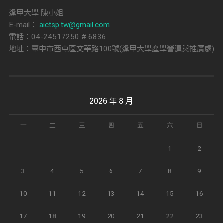
逢甲大學 陳小姐
E-mail：
aictsp.tw@gmail.com
電話：04-24517250 # 6836
地址：臺中市西屯區文華路100號(逢甲大學產學營運與推廣處)
2026 年 8 月
一
二
三
四
五
六
日
1
2
3
4
5
6
7
8
9
10
11
12
13
14
15
16
17
18
19
20
21
22
23