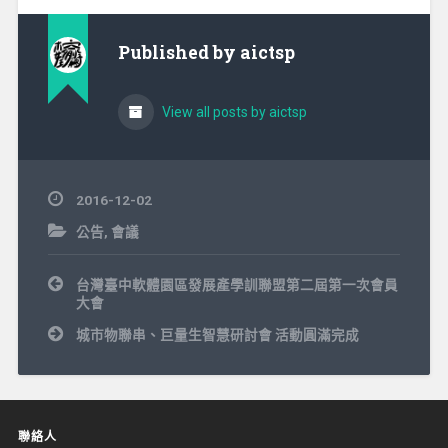
Published by
aictsp
View all posts by aictsp
2016-12-02
公告
,
會議
文
台灣臺中軟體園區發展產學訓聯盟第二屆第一次會員
章
大會
導
覽
城市物聯串、巨量生智慧研討會 活動圓滿完成
聯絡人