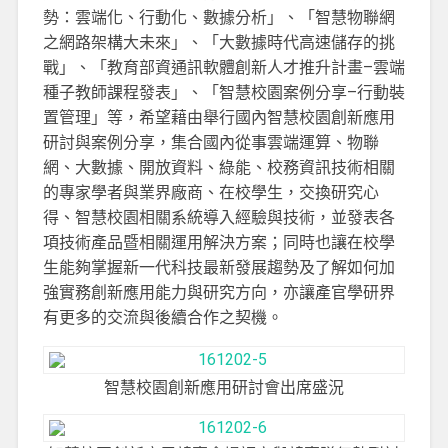
勢：雲端化、行動化、數據分析」、「智慧物聯網
之網路架構大未來」、「大數據時代高速儲存的挑
戰」、「教育部資通訊軟體創新人才推升計畫–雲端
種子教師課程發表」、「智慧校園案例分享–行動裝
置管理」等，希望藉由舉行國內智慧校園創新應用
研討與案例分享，集合國內從事雲端運算、物聯
網、大數據、開放資料、綠能、校務資訊技術相關
的專家學者與業界廠商、在校學生，交換研究心
得、智慧校園相關系統導入經驗與技術，並發表各
項技術產品暨相關運用解決方案；同時也讓在校學
生能夠掌握新一代科技最新發展趨勢及了解如何加
強實務創新應用能力與研究方向，亦讓產官學研界
有更多的交流與後續合作之契機。
智慧校園創新應用研討會出席盛況