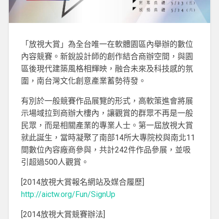
「放視大賞」為全台唯一在軟體園區內舉辦的數位
內容競賽。新銳設計師的創作結合商辦空間，與園
區後現代建築風格相輝映，融合未來及科技感的氛
圍，南台灣文化創意產業蓄勢待發。
有別於一般競賽作品展覽的形式，高軟策進會將展
示場域拉到商辦大樓內，讓觀賞的群眾不再是一般
民眾，而是相關產業的專業人士。第一屆放視大賞
就此誕生，當時凝聚了南部14所大專院校與南北11
間數位內容廠商參與，共計242件作品參展，並吸
引超過500人觀賞。
[2014放視大賞報名網站及媒合履歷]
http://aictw.org/Fun/SignUp
[2014放視大賞競賽辦法]