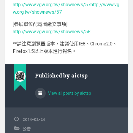
http://www.vgw.org.tw/shownews/57http://www.vg
w.org.tw/shownews/57
[參展單位配電圖繳交事項]
http://www.vgw.org.tw/shownews/58
**請注意瀏覽器版本，建議使用IE8、Chrome2.0、
Firefox1.5以上版本進行報名。
Published by
aictsp
View all posts by aictsp
2014-02-24
公告