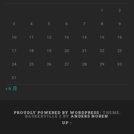
1
2
3
4
5
6
7
8
9
10
11
12
13
14
15
16
17
18
19
20
21
22
23
24
25
26
27
28
29
30
31
« 6 月
PROUDLY POWERED BY WORDPRESS
|
THEME:
BASKERVILLE 2 BY
ANDERS NOREN
.
UP ↑