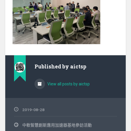
Published by
aictsp
View all posts by aictsp
2019-08-28
文
中軟智慧創新應用加速器基地參訪活動
章