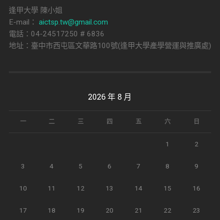
逢甲大學 陳小姐
E-mail：
aictsp.tw@gmail.com
電話：04-24517250 # 6836
地址：臺中市西屯區文華路100號(逢甲大學產學營運與推廣處)
2026 年 8 月
一
二
三
四
五
六
日
1
2
3
4
5
6
7
8
9
10
11
12
13
14
15
16
17
18
19
20
21
22
23