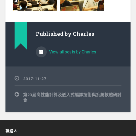
Published by
Charles
View all posts by Charles
2017-11-27
文
第23屆高性能計算及嵌入式編譯技術與系統軟體研討
章
會
導
覽
聯絡人