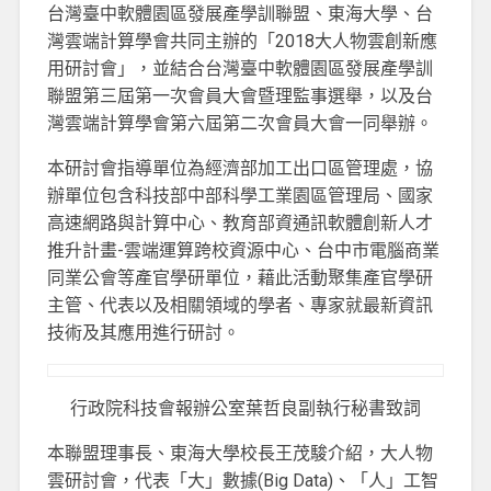
台灣臺中軟體園區發展產學訓聯盟、東海大學、台
灣雲端計算學會共同主辦的「2018大人物雲創新應
用研討會」，並結合台灣臺中軟體園區發展產學訓
聯盟第三屆第一次會員大會暨理監事選舉，以及台
灣雲端計算學會第六屆第二次會員大會一同舉辦。
本研討會指導單位為經濟部加工出口區管理處，協
辦單位包含科技部中部科學工業園區管理局、國家
高速網路與計算中心、教育部資通訊軟體創新人才
推升計畫-雲端運算跨校資源中心、台中市電腦商業
同業公會等產官學研單位，藉此活動聚集產官學研
主管、代表以及相關領域的學者、專家就最新資訊
技術及其應用進行研討。
行政院科技會報辦公室葉哲良副執行秘書致詞
本聯盟理事長、東海大學校長王茂駿介紹，大人物
雲研討會，代表「大」數據(Big Data)、「人」工智