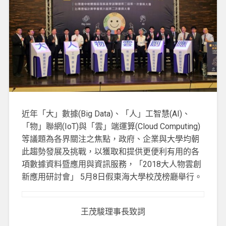
近年「大」數據(Big Data)、「人」工智慧(AI)、
「物」聯網(IoT)與「雲」端運算(Cloud Computing)
等議題為各界關注之焦點，政府、企業與大學均朝
此趨勢發展及挑戰，以獲取和提供更便利有用的各
項數據資料暨應用與資訊服務，「2018大人物雲創
新應用研討會」 5月8日假東海大學校茂榜廳舉行。
王茂駿理事長致詞