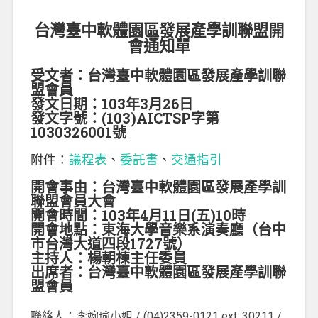
台灣臺中軟體園區發展產學訓聯盟開
會通知單
受文者：台灣臺中軟體園區發展產學訓聯
盟會員
發文日期：103年3月26日
發文字號：(103)AICTSP字第
1030326001號
附件：
議程表
、
委託書
、
交通指引
開會事由：台灣臺中軟體園區發展產學訓
聯盟會員大會
開會時間：103年4月11日(五)10時
開會地點：東海大學音樂系演奏廳（台中
市台灣大道四段1727號）
主持人：楊朝棟主任委員
出席者：台灣臺中軟體園區發展產學訓聯
盟會員
聯絡人：李婉瑜小姐 / (04)2359-0121 ext. 30211 /