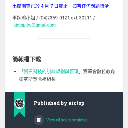
出席調查已於 4 月 7 日截止，如有任何問題請洽
李婉瑜小姐 / (04)2359-0121 ext. 30211 /
aictsp.tw@gmail.com
簡報檔下載
「
資訊科技的訓練規劃與管理
」資策會數位教育
研究所吳念祖組長
Published by
aictsp
View all posts by aictsp