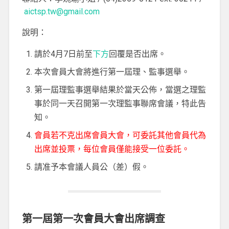
aictsp.tw@gmail.com
說明：
請於4月7日前至
下方
回覆是否出席。
本次會員大會將進行第一屆理、監事選舉。
第一屆理監事選舉結果於當天公佈，當選之理監
事於同一天召開第一次理監事聯席會議，特此告
知。
會員若不克出席會員大會，可委託其他會員代為
出席並投票，每位會員僅能接受一位委託。
請准予本會議人員公（差）假。
第一屆第一次會員大會出席調查