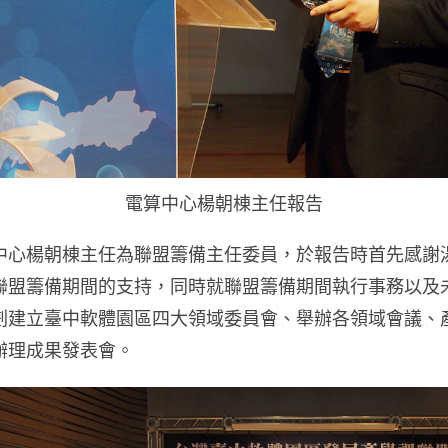
電算中心楊朝棟主任報告
楊朝棟主任為聯盟籌備主任委員，於報告時首先感謝
聯盟籌備期間的支持，同時就聯盟籌備期間執行事務以及
劃建立臺中軟體園區四大領域委員會、舉辦各領域會議、
辦理成果發表會。