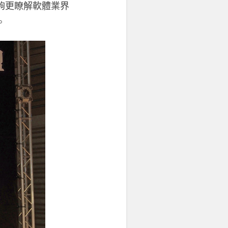
夠更瞭解軟體業界
。