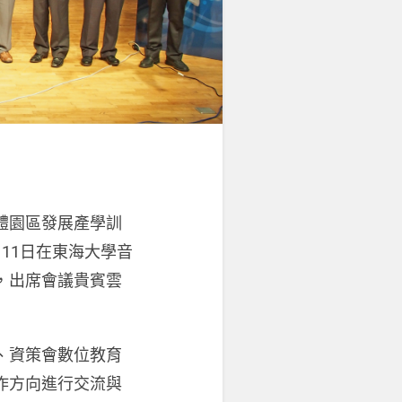
體園區發展產學訓
11日在東海大學音
，出席會議貴賓雲
、資策會數位教育
作方向進行交流與