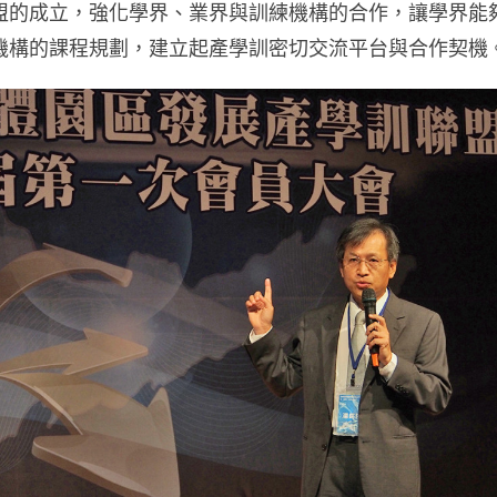
盟的成立，強化學界、業界與訓練機構的合作，讓學界能
機構的課程規劃，建立起產學訓密切交流平台與合作契機