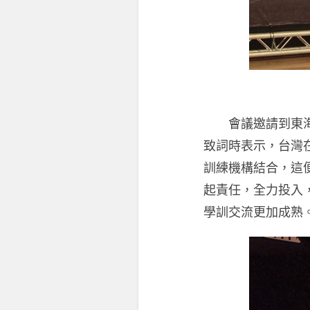
會議邀請到東海大
致詞時表示，台灣
訓練機構結合，這
起責任，全力投入
學訓交流更加成熟