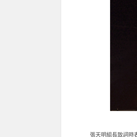
張天明組長致詞時