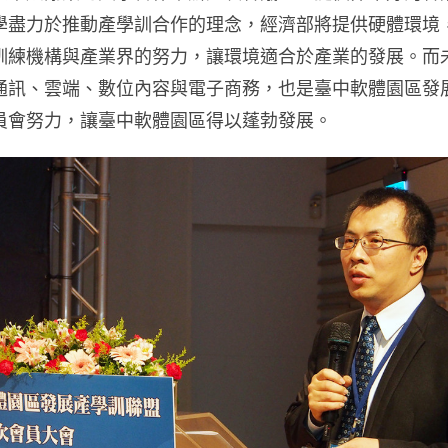
學盡力於推動產學訓合作的理念，經濟部將提供硬體環境
訓練機構與產業界的努力，讓環境適合於產業的發展。而
通訊、雲端、數位內容與電子商務，也是臺中軟體園區發
員會努力，讓臺中軟體園區得以蓬勃發展。