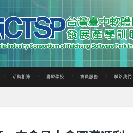
中軟體園區發展產學訓聯盟
Software Park in Taiwan
活動相簿
聯盟學校
會員服務
聯絡我們