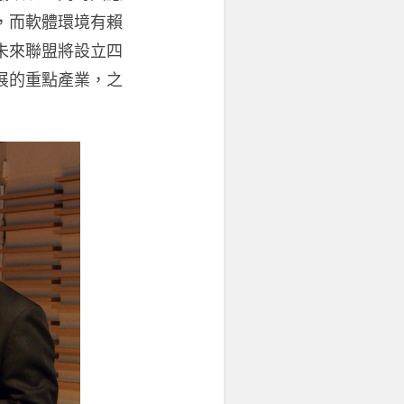
，而軟體環境有賴
未來聯盟將設立四
展的重點產業，之