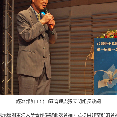
經濟部加工出口區管理處張天明組長致詞
表示感謝東海大學合作舉辦此次會議，並提供非常好的會