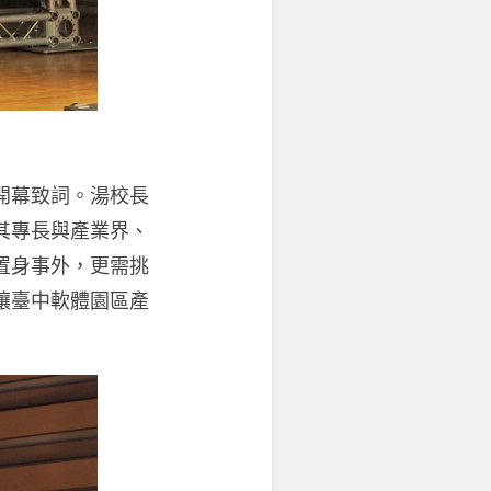
開幕致詞。湯校長
其專長與產業界、
置身事外，更需挑
讓臺中軟體園區產