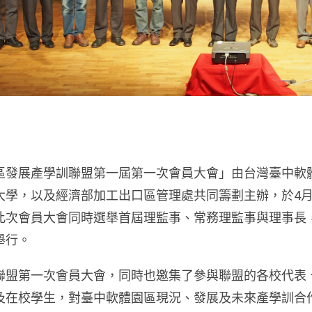
區發展產學訓聯盟第一屆第一次會員大會」由台灣臺中軟
大學，以及經濟部加工出口區管理處共同籌劃主辦，於4月
此次會員大會同時選舉首屆理監事、常務理監事與理事長
舉行。
聯盟第一次會員大會，同時也邀集了參與聯盟的各校代表
及在校學生，對臺中軟體園區現況、發展及未來產學訓合