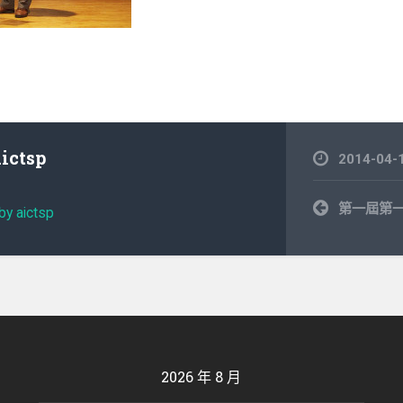
aictsp
2014-04-
文
第一屆第
by aictsp
章
導
覽
2026 年 8 月