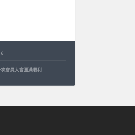
16
一次會員大會圓滿順利