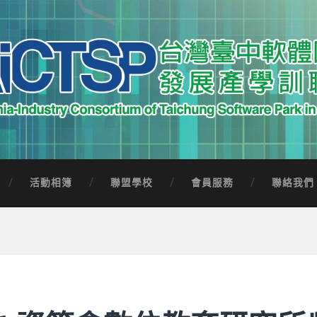
中軟體園區發展產學訓聯盟
Software Park in Taiwan
活動相簿
聯盟學校
會員服務
聯絡我們