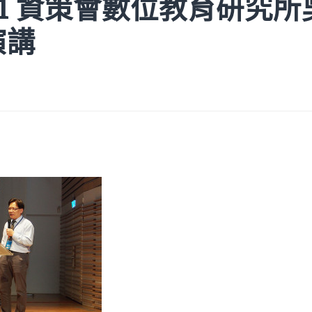
0411 資策會數位教育研究
演講