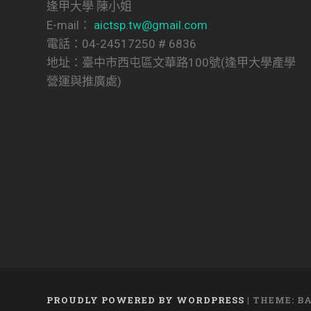
逢甲大學 陳小姐
E-mail：
aictsp.tw@gmail.com
電話：04-24517250 # 6836
地址：臺中市西屯區文華路100號(逢甲大學產學
營運與推廣處)
PROUDLY POWERED BY WORDPRESS
|
THEME: B